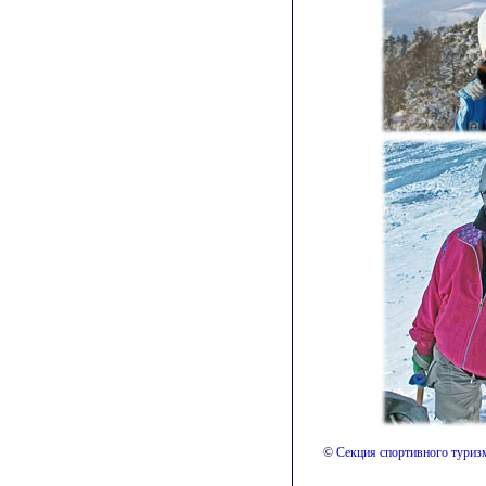
©
Секция спортивного тури