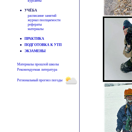
курсанты
● УЧЁБА
расписание занятий
журнал посещаемости
рефераты
материалы
●
ПРАКТИКА
●
ПОДГОТОВКА К УТП
●
ЭКЗАМЕНЫ
Материалы прошлой школы
Рекомендуемая литература
Региональный прогноз погоды