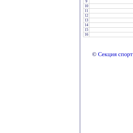
9
10
11
12
13
14
15
16
©
Секция спор