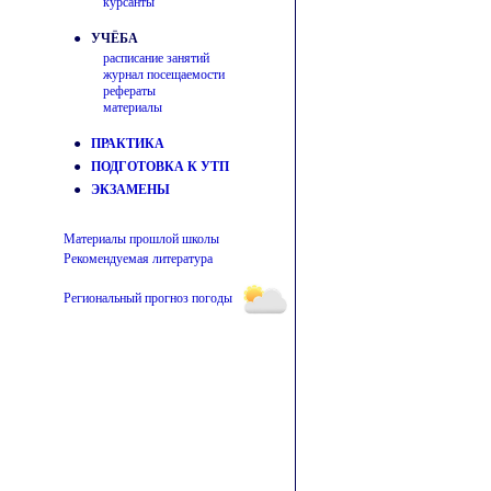
курсанты
● УЧЁБА
расписание занятий
журнал посещаемости
рефераты
материалы
●
ПРАКТИКА
●
ПОДГОТОВКА К УТП
●
ЭКЗАМЕНЫ
Материалы прошлой школы
Рекомендуемая литература
Региональный прогноз погоды