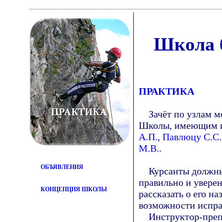
Школа б
ПРАКТИКА
Зачёт по узлам мо
Школы, имеющим и
А.П.
,
Павлюцу С.С.
М.В.
.
ОБЪЯВЛЕНИЯ
Курсанты должны н
правильно и уверен
КОНЦЕПЦИЯ ШКОЛЫ
рассказать о его н
возможности испра
Инструктор-препод