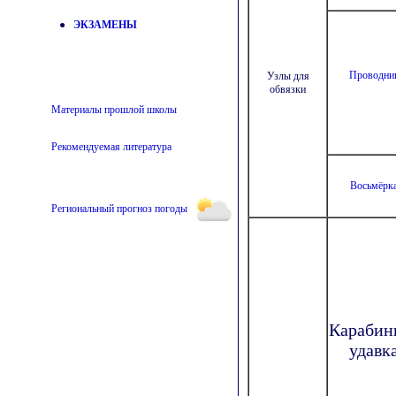
●
ЭКЗАМЕНЫ
Проводни
Узлы для
обвязки
Материалы прошлой школы
Рекомендуемая литература
Восьмёрк
Региональный прогноз погоды
Карабин
удавк