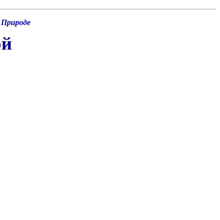
 Природе
ой