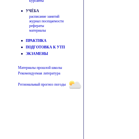
курсанты
● УЧЁБА
расписание занятий
журнал посещаемости
рефераты
материалы
●
ПРАКТИКА
●
ПОДГОТОВКА К УТП
●
ЭКЗАМЕНЫ
Материалы прошлой школы
Рекомендуемая литература
Региональный прогноз погоды