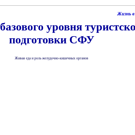
Жизнь в
базового уровня туристск
подготовки СФУ
Живая еда и роль желудочно-кишечных органов