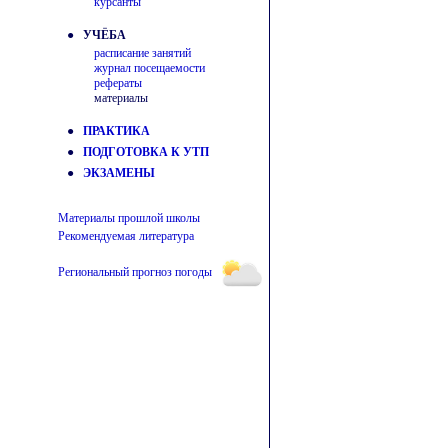
курсанты
● УЧЁБА
расписание занятий
журнал посещаемости
рефераты
материалы
●
ПРАКТИКА
●
ПОДГОТОВКА К УТП
●
ЭКЗАМЕНЫ
Материалы прошлой школы
Рекомендуемая литература
Региональный прогноз погоды